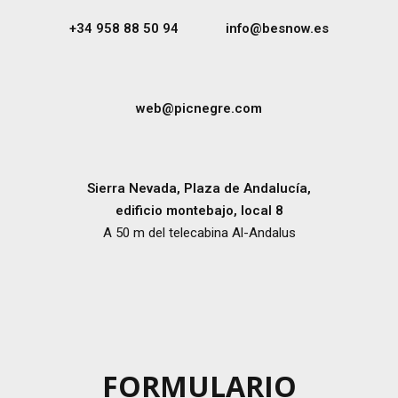
+34 958 88 50 94
info@besnow.es
web@picnegre.com
Sierra Nevada, Plaza de Andalucía,
edificio montebajo, local 8
A 50 m del telecabina Al-Andalus
FORMULARIO