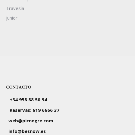
Travesía
Junior
CONTACTO
+34 958 88 50 94
Reservas: 619 6666 37
web@picnegre.com
info@besnow.es