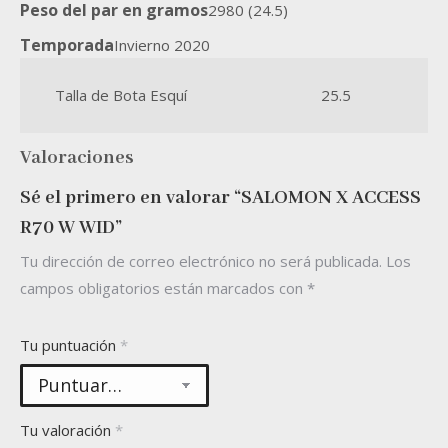
Peso del par en gramos
2980 (24.5)
Temporada
Invierno 2020
Talla de Bota Esquí
25.5
Valoraciones
Sé el primero en valorar “SALOMON X ACCESS
R70 W WID”
Tu dirección de correo electrónico no será publicada.
Los
campos obligatorios están marcados con
*
Tu puntuación
*
Tu valoración
*