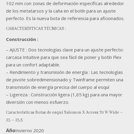
102 mm con zonas de deformación específicas alrededor
de los metatarsos y la caña en el botín para un ajuste
perfecto. Es la nueva bota de referencia para aficionados.
CARACTERÍSTICAS TÉCNICAS :
Construcción :
– AJUSTE : Dos tecnologías clave para un ajuste perfecto:
carcasa Intuitive para que sea fácil de poner y botín Flex
para un confort adaptable.
– Rendimiento y transmisión de energía : Las tecnologías
de pivote sobredimensionado y Twinframe permiten una
transmisión de energía precisa del cuerpo al esquí
– Ligereza : Construcción ligera (1,65 kg) para una mayor
diversión con menos esfuerzo.
Características
Botas de esquí Salomon X Access 70 W Wide –
23 – 23.5
Año
Invierno 2020