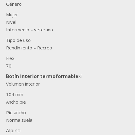
Género
Mujer
Nivel
Intermedio – veterano
Tipo de uso
Rendimiento – Recreo
Flex
70
Botín interior termoformable
Sí
Volumen interior
104 mm
Ancho pie
Pie ancho
Norma suela
Alpino