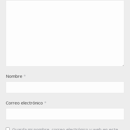
Nombre
*
Correo electrónico
*
Guarda mi nombre, correo electrónico y web en este