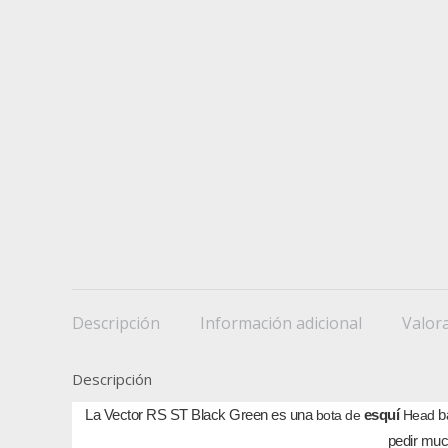
Descripción
Información adicional
Valora
Descripción
La Vector RS ST Black Green es una
esquí
b
bota de
­ Head
pedir muc