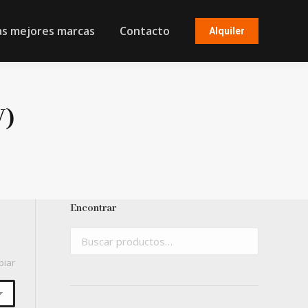
as mejores marcas
Contacto
Alquiler
V)
)
Encontrar
piar