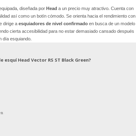
 equipada, diseñada por
Head
a un precio muy atractivo. Cuenta con
 calidad así como un botín cómodo. Se orienta hacia el rendimiento con
e dirige a
esquiadores de nivel confirmado
en busca de un modelo
endo cierta accesibilidad para no estar demasiado cansado después
n día esquiando.
 de esquí Head Vector RS ST Black Green?
en