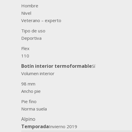
Hombre
Nivel
Veterano – experto
Tipo de uso
Deportiva
Flex
110
Botín interior termoformable
Sí
Volumen interior
98 mm
Ancho pie
Pie fino
Norma suela
Alpino
Temporada
Invierno 2019