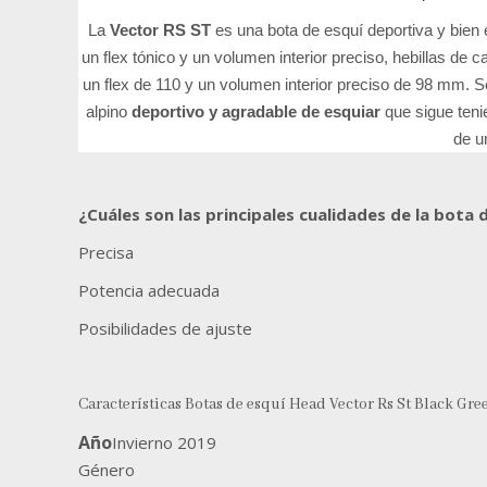
La
Vector RS ST
es una bota de esquí deportiva y bien
un flex tónico y un volumen interior preciso, hebillas de
un flex de 110 y un volumen interior preciso de 98 mm. S
alpino
deportivo y agradable de esquiar
que sigue teni
de u
¿Cuáles son las principales cualidades de la bota
Precisa
Potencia adecuada
Posibilidades de ajuste
Características
Botas de esquí Head Vector Rs St Black Gre
Año
Invierno 2019
Género