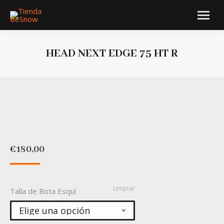
HEAD NEXT EDGE 75 HT R
Estás aquí:
€
180,00
Limpiar
Talla de Bota Esquí