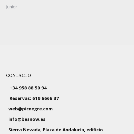
Junior
CONTACTO
+34 958 88 50 94
Reservas: 619 6666 37
web@picnegre.com
info@besnow.es
Sierra Nevada, Plaza de Andalucía, edificio