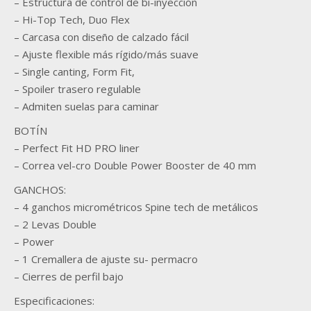
– Estructura de control de bi-inyección
– Hi-Top Tech, Duo Flex
– Carcasa con diseño de calzado fácil
– Ajuste flexible más rígido/más suave
– Single canting, Form Fit,
– Spoiler trasero regulable
– Admiten suelas para caminar
BOTÍN
– Perfect Fit HD PRO liner
– Correa vel-cro Double Power Booster de 40 mm
GANCHOS:
– 4 ganchos micrométricos Spine tech de metálicos
– 2 Levas Double
– Power
– 1 Cremallera de ajuste su- permacro
– Cierres de perfil bajo
Especificaciones: