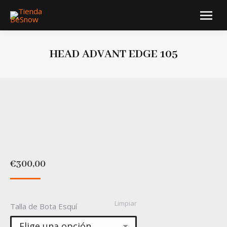
HEAD ADVANT EDGE 105
Estás aquí:
€
300,00
Limpiar
Talla de Bota Esquí