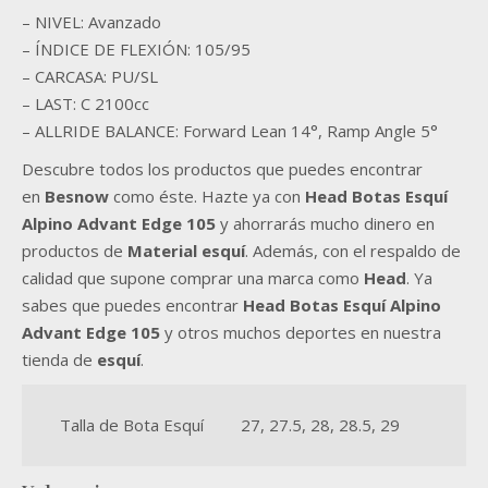
– NIVEL: Avanzado
– ÍNDICE DE FLEXIÓN: 105/95
– CARCASA: PU/SL
– LAST: C 2100cc
– ALLRIDE BALANCE: Forward Lean 14°, Ramp Angle 5°
Descubre todos los productos que puedes encontrar
en
Besnow
como éste. Hazte ya con
Head
Botas Esquí
Alpino Advant Edge 105
y ahorrarás mucho dinero en
productos de
Material
esquí
. Además, con el respaldo de
calidad que supone comprar una marca como
Head
. Ya
sabes que puedes encontrar
Head
Botas Esquí Alpino
Advant Edge 105
y otros muchos deportes en nuestra
tienda de
esquí
.
Talla de Bota Esquí
27, 27.5, 28, 28.5, 29