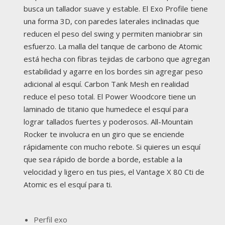
busca un tallador suave y estable. El Exo Profile tiene
una forma 3D, con paredes laterales inclinadas que
reducen el peso del swing y permiten maniobrar sin
esfuerzo. La malla del tanque de carbono de Atomic
está hecha con fibras tejidas de carbono que agregan
estabilidad y agarre en los bordes sin agregar peso
adicional al esquí. Carbon Tank Mesh en realidad
reduce el peso total. El Power Woodcore tiene un
laminado de titanio que humedece el esquí para
lograr tallados fuertes y poderosos. All-Mountain
Rocker te involucra en un giro que se enciende
rápidamente con mucho rebote. Si quieres un esquí
que sea rápido de borde a borde, estable a la
velocidad y ligero en tus pies, el Vantage X 80 Cti de
Atomic es el esquí para ti.
Perfil exo